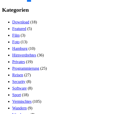
Kategorien
Download
(18)
Featured
(5)
Film
(3)
Foto
(13)
Hamburg
(10)
Hirnverdrehtes
(36)
Privates
(19)
Programmierung
(25)
Reisen
(27)
Security
(8)
Software
(8)
Sport
(18)
Vermischtes
(105)
Wandern
(9)