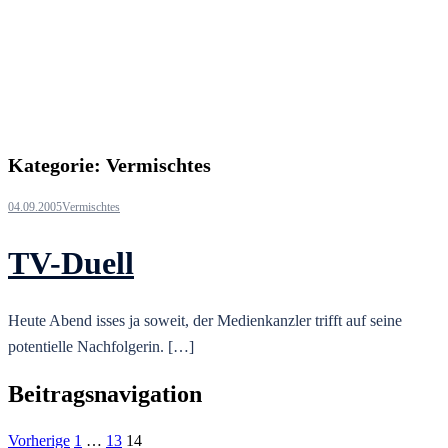
Kategorie:
Vermischtes
04.09.2005
Vermischtes
TV-Duell
Heute Abend isses ja soweit, der Medienkanzler trifft auf seine
potentielle Nachfolgerin. […]
Beitragsnavigation
Vorherige
1
…
13
14