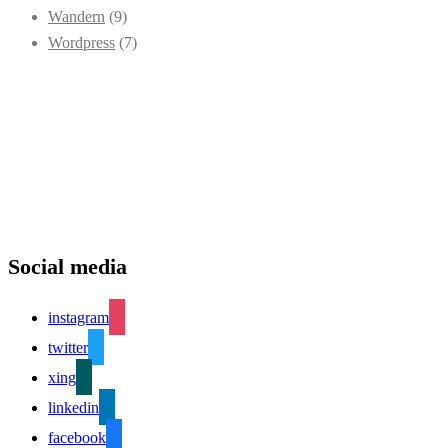
Wandern
(9)
Wordpress
(7)
Social media
instagram
twitter
xing
linkedin
facebook