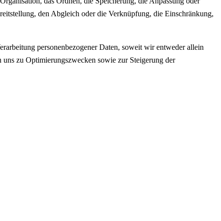
Organisation, das Ordnen, die Speicherung, die Anpassung oder
eitstellung, den Abgleich oder die Verknüpfung, die Einschränkung,
rarbeitung personenbezogener Daten, soweit wir entweder allein
on uns zu Optimierungszwecken sowie zur Steigerung der