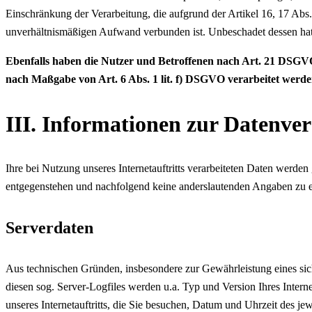
Einschränkung der Verarbeitung, die aufgrund der Artikel 16, 17 Abs.
unverhältnismäßigen Aufwand verbunden ist. Unbeschadet dessen hat
Ebenfalls haben die Nutzer und Betroffenen nach Art. 21 DSGVO
nach Maßgabe von Art. 6 Abs. 1 lit. f) DSGVO verarbeitet werd
III. Informationen zur Datenve
Ihre bei Nutzung unseres Internetauftritts verarbeiteten Daten werde
entgegenstehen und nachfolgend keine anderslautenden Angaben zu e
Serverdaten
Aus technischen Gründen, insbesondere zur Gewährleistung eines sich
diesen sog. Server-Logfiles werden u.a. Typ und Version Ihres Interne
unseres Internetauftritts, die Sie besuchen, Datum und Uhrzeit des jew