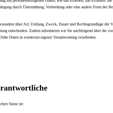
ng mit personenbezogenen Daten, wie das Erheben, das Erfassen, die 
legung durch Übermittlung, Verbreitung oder eine andere Form der Ber
sbesondere über Art, Umfang, Zweck, Dauer und Rechtsgrundlage der Ve
itung entscheiden. Zudem informieren wir Sie nachfolgend über die v
ritte Daten in wiederum eigener Verantwortung verarbeiten.
erantwortliche
ichen Sinne ist: