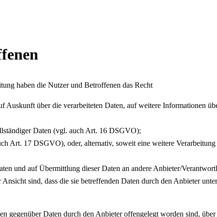
ffenen
itung haben die Nutzer und Betroffenen das Recht
auf Auskunft über die verarbeiteten Daten, auf weitere Informationen ü
ollständiger Daten (vgl. auch Art. 16 DSGVO);
uch Art. 17 DSGVO), oder, alternativ, soweit eine weitere Verarbeitu
n Daten und auf Übermittlung dieser Daten an andere Anbieter/Verantwor
 Ansicht sind, dass die sie betreffenden Daten durch den Anbieter unt
denen gegenüber Daten durch den Anbieter offengelegt worden sind, üb