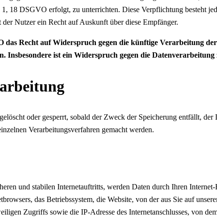
 1, 18 DSGVO erfolgt, zu unterrichten. Diese Verpflichtung besteht je
 der Nutzer ein Recht auf Auskunft über diese Empfänger.
 das Recht auf Widerspruch gegen die künftige Verarbeitung der s
en. Insbesondere ist ein Widerspruch gegen die Datenverarbeitun
rarbeitung
n gelöscht oder gesperrt, sobald der Zweck der Speicherung entfällt, d
inzelnen Verarbeitungsverfahren gemacht werden.
eren und stabilen Internetauftritts, werden Daten durch Ihren Interne
tbrowsers, das Betriebssystem, die Website, von der aus Sie auf unsere
eiligen Zugriffs sowie die IP-Adresse des Internetanschlusses, von dem 