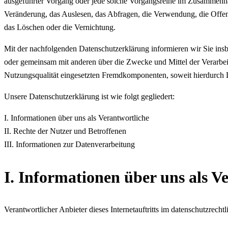
ausgeführter Vorgang oder jede solche Vorgangsreihe im Zusammenha
Veränderung, das Auslesen, das Abfragen, die Verwendung, die Offen
das Löschen oder die Vernichtung.
Mit der nachfolgenden Datenschutzerklärung informieren wir Sie in
oder gemeinsam mit anderen über die Zwecke und Mittel der Verarbe
Nutzungsqualität eingesetzten Fremdkomponenten, soweit hierdurch D
Unsere Datenschutzerklärung ist wie folgt gegliedert:
I. Informationen über uns als Verantwortliche
II. Rechte der Nutzer und Betroffenen
III. Informationen zur Datenverarbeitung
I. Informationen über uns als V
Verantwortlicher Anbieter dieses Internetauftritts im datenschutzrechtl