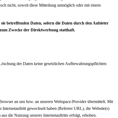
doch nicht, soweit diese Mitteilung unmöglich oder mit einem
ie betreffenden Daten, sofern die Daten durch den Anbieter
g zum Zwecke der Direktwerbung statthaft.
er Löschung der Daten keine gesetzlichen Aufbewahrungspflichten
t-Browser an uns bzw. an unseren Webspace-Provider übermittelt. Mit
n Internetauftritt gewechselt haben (Referrer URL), die Website(s)
aus die Nutzung unseres Internetauftritts erfolgt, erhoben.