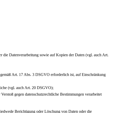
ber die Datenverarbeitung sowie auf Kopien der Daten (vgl. auch Art.
ng gemäß Art. 17 Abs. 3 DSGVO erforderlich ist, auf Einschränkung
tliche (vgl. auch Art. 20 DSGVO);
er Verstoß gegen datenschutzrechtliche Bestimmungen verarbeitet
er jedwede Berichtigung oder Löschung von Daten oder die