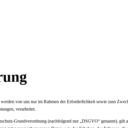
rung
werden von uns nur im Rahmen der Erforderlichkeit sowie zum Zwecke 
stungen, verarbeitet.
nschutz-Grundverordnung (nachfolgend nur „DSGVO“ genannt), gilt als 