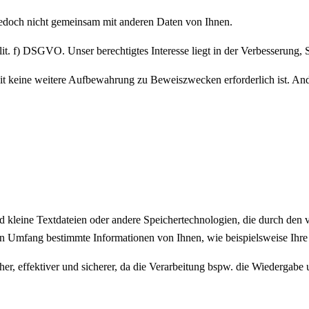
jedoch nicht gemeinsam mit anderen Daten von Ihnen.
. f) DSGVO. Unser berechtigtes Interesse liegt in der Verbesserung, Stab
t keine weitere Aufbewahrung zu Beweiszwecken erforderlich ist. Ander
d kleine Textdateien oder andere Speichertechnologien, die durch den 
n Umfang bestimmte Informationen von Ihnen, wie beispielsweise Ihre 
her, effektiver und sicherer, da die Verarbeitung bspw. die Wiedergabe u