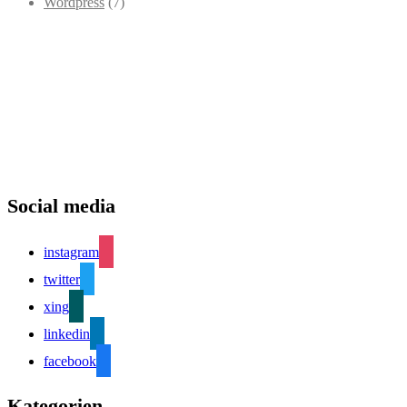
Wordpress
(7)
Social media
instagram
twitter
xing
linkedin
facebook
Kategorien