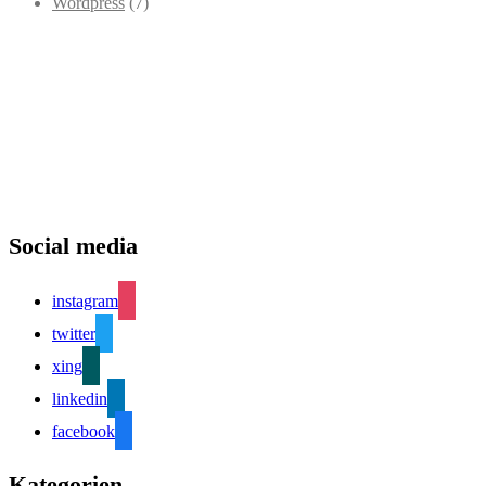
Wordpress
(7)
Social media
instagram
twitter
xing
linkedin
facebook
Kategorien