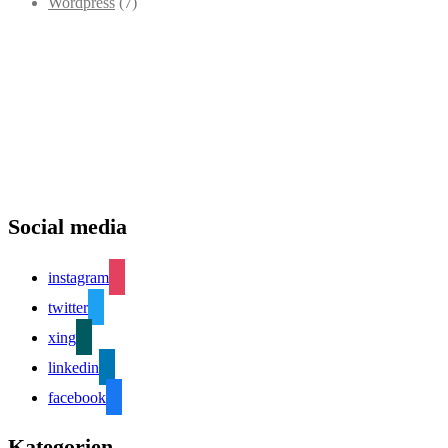
Wordpress
(7)
Social media
instagram
twitter
xing
linkedin
facebook
Kategorien