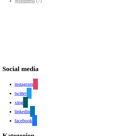
Wordpress
(7)
Social media
instagram
twitter
xing
linkedin
facebook
Kategorien