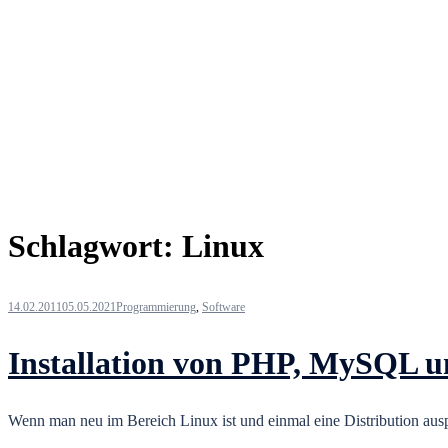
Schlagwort:
Linux
14.02.2011
05.05.2021
Programmierung
,
Software
Installation von PHP, MySQL 
Wenn man neu im Bereich Linux ist und einmal eine Distribution aus