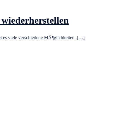
wiederherstellen
 es viele verschiedene MÃ¶glichkeiten. […]