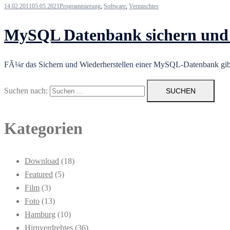
14.02.2011
05.05.2021
Programmierung
,
Software
,
Vermischtes
MySQL Datenbank sichern und 
FÃ¼r das Sichern und Wiederherstellen einer MySQL-Datenbank gibt
Suchen nach:
Kategorien
Download
(18)
Featured
(5)
Film
(3)
Foto
(13)
Hamburg
(10)
Hirnverdrehtes
(36)