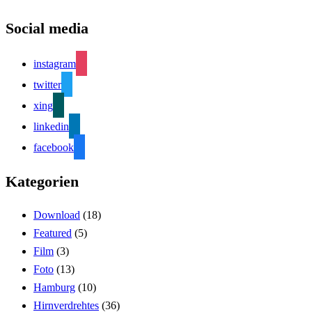
Social media
instagram
twitter
xing
linkedin
facebook
Kategorien
Download
(18)
Featured
(5)
Film
(3)
Foto
(13)
Hamburg
(10)
Hirnverdrehtes
(36)