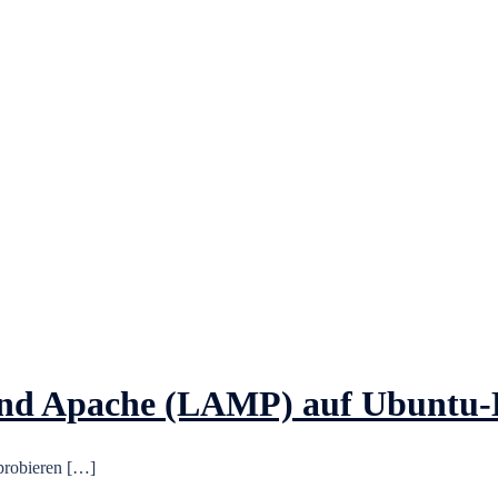
und Apache (LAMP) auf Ubuntu-
probieren […]