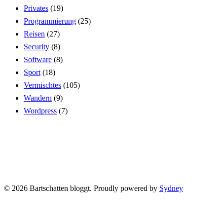
Privates
(19)
Programmierung
(25)
Reisen
(27)
Security
(8)
Software
(8)
Sport
(18)
Vermischtes
(105)
Wandern
(9)
Wordpress
(7)
© 2026 Bartschatten bloggt. Proudly powered by
Sydney