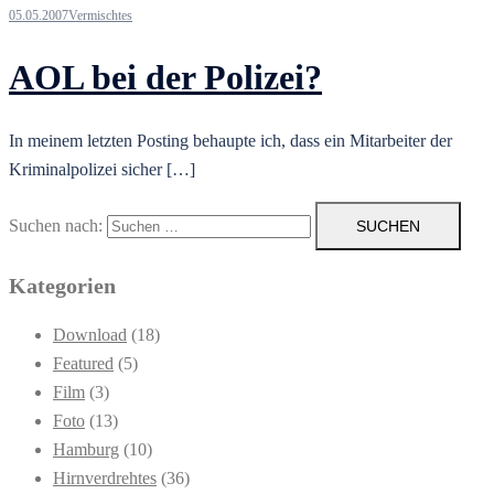
05.05.2007
Vermischtes
AOL bei der Polizei?
In meinem letzten Posting behaupte ich, dass ein Mitarbeiter der
Kriminalpolizei sicher […]
Suchen nach:
Kategorien
Download
(18)
Featured
(5)
Film
(3)
Foto
(13)
Hamburg
(10)
Hirnverdrehtes
(36)