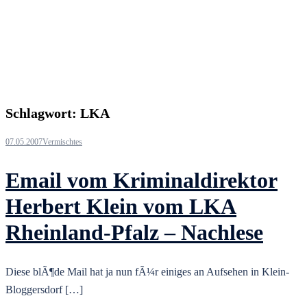
Schlagwort:
LKA
07.05.2007
Vermischtes
Email vom Kriminaldirektor
Herbert Klein vom LKA
Rheinland-Pfalz – Nachlese
Diese blÃ¶de Mail hat ja nun fÃ¼r einiges an Aufsehen in Klein-
Bloggersdorf […]