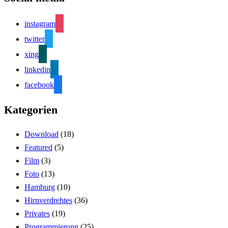
instagram
twitter
xing
linkedin
facebook
Kategorien
Download
(18)
Featured
(5)
Film
(3)
Foto
(13)
Hamburg
(10)
Hirnverdrehtes
(36)
Privates
(19)
Programmierung
(25)