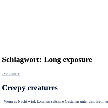
Schlagwort:
Long exposure
22.05.2008
Foto
Creepy creatures
Wenn es Nacht wird, kommen seltsame Gestalten unter dem Bett her