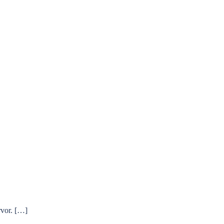
vor. […]