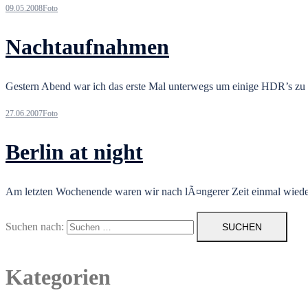
09.05.2008
Foto
Nachtaufnahmen
Gestern Abend war ich das erste Mal unterwegs um einige HDR’s zu
27.06.2007
Foto
Berlin at night
Am letzten Wochenende waren wir nach lÃ¤ngerer Zeit einmal wieder
Suchen nach:
Kategorien