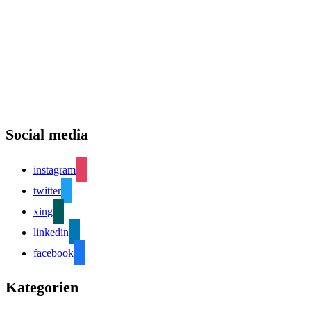
Social media
instagram
twitter
xing
linkedin
facebook
Kategorien