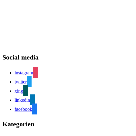
Social media
instagram
twitter
xing
linkedin
facebook
Kategorien