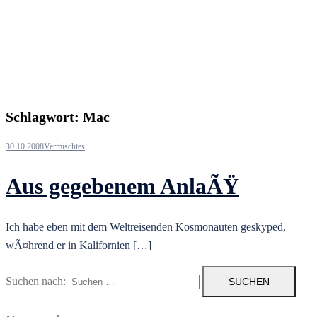
Schlagwort:
Mac
30.10.2008
Vermischtes
Aus gegebenem AnlaÃŸ
Ich habe eben mit dem Weltreisenden Kosmonauten geskyped,
wÃ¤hrend er in Kalifornien […]
Suchen nach: