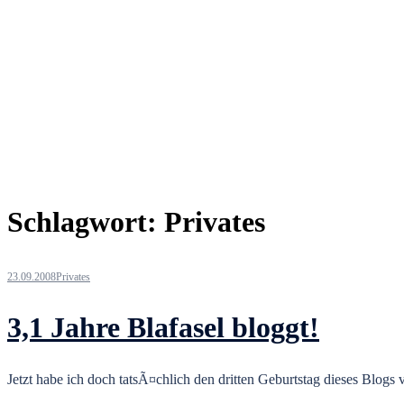
Schlagwort:
Privates
23.09.2008
Privates
3,1 Jahre Blafasel bloggt!
Jetzt habe ich doch tatsÃ¤chlich den dritten Geburtstag dieses Blogs 