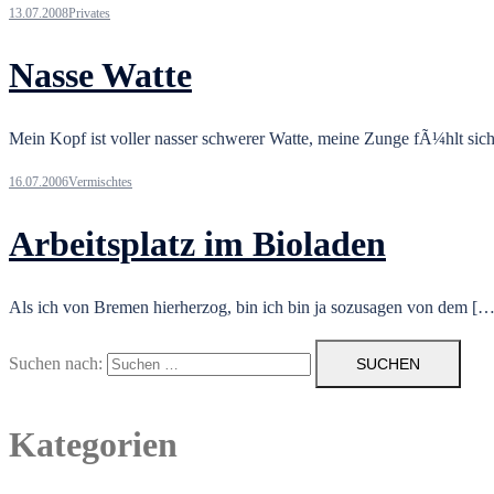
13.07.2008
Privates
Nasse Watte
Mein Kopf ist voller nasser schwerer Watte, meine Zunge fÃ¼hlt sic
16.07.2006
Vermischtes
Arbeitsplatz im Bioladen
Als ich von Bremen hierherzog, bin ich bin ja sozusagen von dem […
Suchen nach:
Kategorien