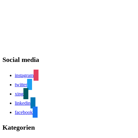
Social media
instagram
twitter
xing
linkedin
facebook
Kategorien