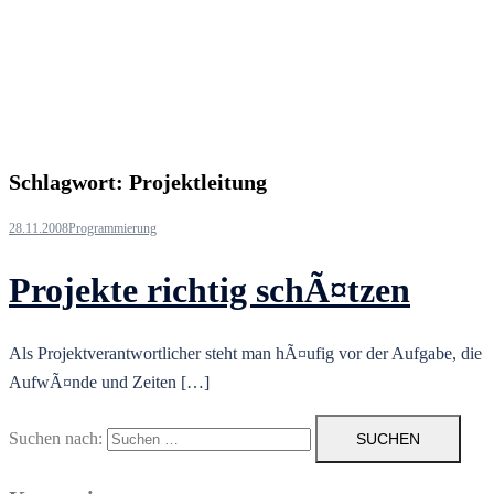
Schlagwort:
Projektleitung
28.11.2008
Programmierung
Projekte richtig schÃ¤tzen
Als Projektverantwortlicher steht man hÃ¤ufig vor der Aufgabe, die
AufwÃ¤nde und Zeiten […]
Suchen nach: