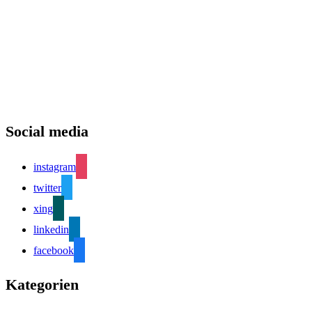
Social media
instagram
twitter
xing
linkedin
facebook
Kategorien