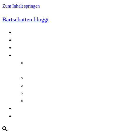
Zum Inhalt springen
Bartschatten bloggt
Blog
Cookie-Richtlinie (EU)
DatenschutzerklÃ¤rung
Programmierung
Automatischer Druck von Crystal Reports-
Dokumenten
RegulÃ¤re AusdrÃ¼cke in C#
Singleton und creational patterns
Tipps, Tricks und Kniffe fÃ¼r Crystal Reports
ViewStates auf dem Server speichern
Startseite
Impressum