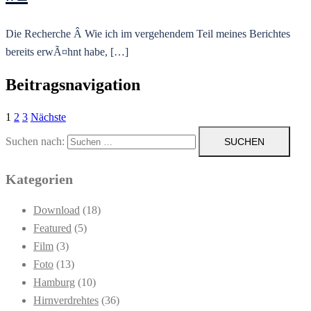
Die Recherche Â Wie ich im vergehendem Teil meines Berichtes
bereits erwÃ¤hnt habe, […]
Beitragsnavigation
1
2
3
Nächste
Suchen nach:
Kategorien
Download
(18)
Featured
(5)
Film
(3)
Foto
(13)
Hamburg
(10)
Hirnverdrehtes
(36)