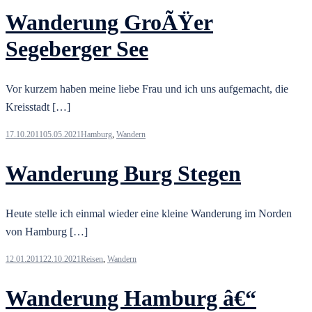
Wanderung GroÃŸer
Segeberger See
Vor kurzem haben meine liebe Frau und ich uns aufgemacht, die
Kreisstadt […]
17.10.2011
05.05.2021
Hamburg
,
Wandern
Wanderung Burg Stegen
Heute stelle ich einmal wieder eine kleine Wanderung im Norden
von Hamburg […]
12.01.2011
22.10.2021
Reisen
,
Wandern
Wanderung Hamburg â€“