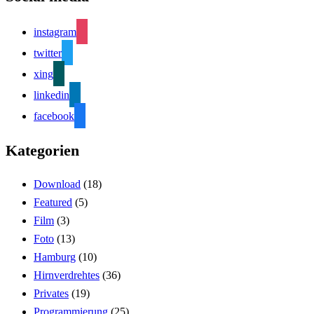
instagram
twitter
xing
linkedin
facebook
Kategorien
Download
(18)
Featured
(5)
Film
(3)
Foto
(13)
Hamburg
(10)
Hirnverdrehtes
(36)
Privates
(19)
Programmierung
(25)