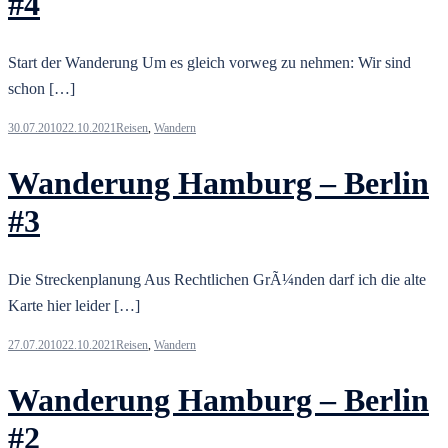
#4
Start der Wanderung Um es gleich vorweg zu nehmen: Wir sind
schon […]
30.07.2010
22.10.2021
Reisen
,
Wandern
Wanderung Hamburg – Berlin
#3
Die Streckenplanung Aus Rechtlichen GrÃ¼nden darf ich die alte
Karte hier leider […]
27.07.2010
22.10.2021
Reisen
,
Wandern
Wanderung Hamburg – Berlin
#2