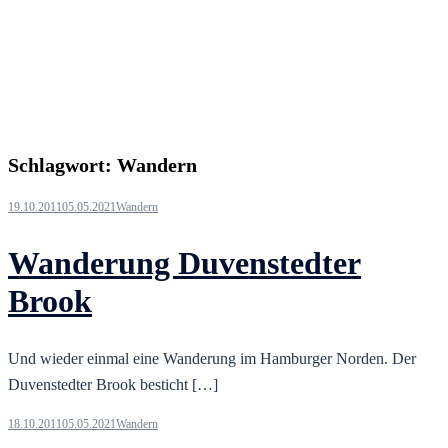
Schlagwort:
Wandern
19.10.2011
05.05.2021
Wandern
Wanderung Duvenstedter
Brook
Und wieder einmal eine Wanderung im Hamburger Norden. Der
Duvenstedter Brook besticht […]
18.10.2011
05.05.2021
Wandern