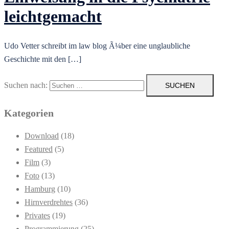
leichtgemacht
Udo Vetter schreibt im law blog Ã¼ber eine unglaubliche
Geschichte mit den […]
Suchen nach:
Kategorien
Download
(18)
Featured
(5)
Film
(3)
Foto
(13)
Hamburg
(10)
Hirnverdrehtes
(36)
Privates
(19)
Programmierung
(25)