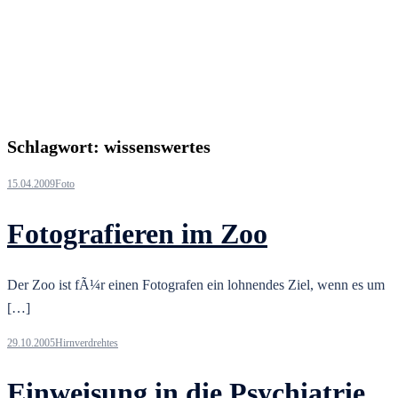
Schlagwort:
wissenswertes
15.04.2009
Foto
Fotografieren im Zoo
Der Zoo ist fÃ¼r einen Fotografen ein lohnendes Ziel, wenn es um
[…]
29.10.2005
Hirnverdrehtes
Einweisung in die Psychiatrie