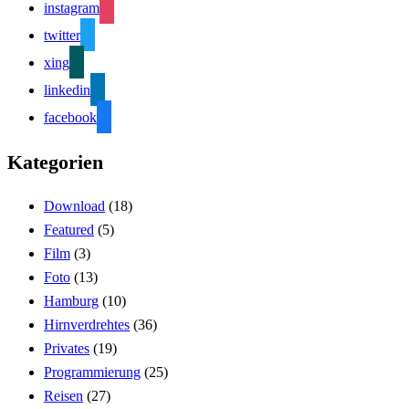
instagram
twitter
xing
linkedin
facebook
Kategorien
Download
(18)
Featured
(5)
Film
(3)
Foto
(13)
Hamburg
(10)
Hirnverdrehtes
(36)
Privates
(19)
Programmierung
(25)
Reisen
(27)