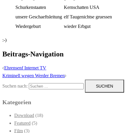
Schurkenstaaten
Kernschatten USA
unsere Geschaeftsleitung
elf Taugenichtse gruessen
Wiedergeburt
wieder Erbgut
:-)
Beitrags-Navigation
Ehrensenf Internet TV
Kriminell wegen Werder Bremen
Suchen nach:
Kategorien
Download
(18)
Featured
(5)
Film
(3)