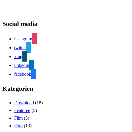
Social media
instagram
twitter
xing
linkedin
facebook
Kategorien
Download
(18)
Featured
(5)
Film
(3)
Foto
(13)