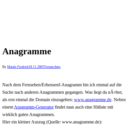
Anagramme
By
Martin Fredrich
18.11.2005
Vermischtes
Nach dem Fernsehen/Erhensenf-Anagramm bin ich einmal auf die
Suche nach anderen Anagrammen gegangen. Was liegt da nÃ¤her,
als erst einmal die Domain einzugeben:
www.anagramme.de
. Neben
einem
Anagramm-Generator
findet man auch eine Hitliste mit
wirklich guten Anagrammen.
Hier ein kleiner Auszug (Quelle: www.anagramme.de):