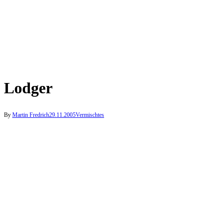
Lodger
By
Martin Fredrich
29.11.2005
Vermischtes