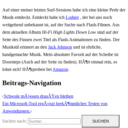
Auf einer meiner letzten Surf-Sessions habe ich eine kleine Perle der
Musik entdeckt. Entdeckt habe ich
Lodger
, der bei uns noch
weitgehend unbekannt ist, auf der Suche nach Flash-Filmen. Aus
dem aktuellen Album
Hi-Fi High Lights Down Low
sind auf der
Seite des Finnen zwei Titel als Flash-Animationen zu finden. Der
Musikstil erinnert an den
Jack Johnson
und ist ehrliche,
handgemachte Musik. Mein absoluter Favorit auf der Scheibe ist
Doorsteps (Auch auf der Seite zu finden). HÃ¶rt einmal rein, es
lohnt sich! HÃ¶rproben bei
Amazon
.
Beitrags-Navigation
Schwule mÃ¼ssen drauÃŸen bleiben
Ein Microsoft-Tool ergÃ¤nzt herkÃ¶mmliches Testen von
Anwendungen.
Suchen nach: