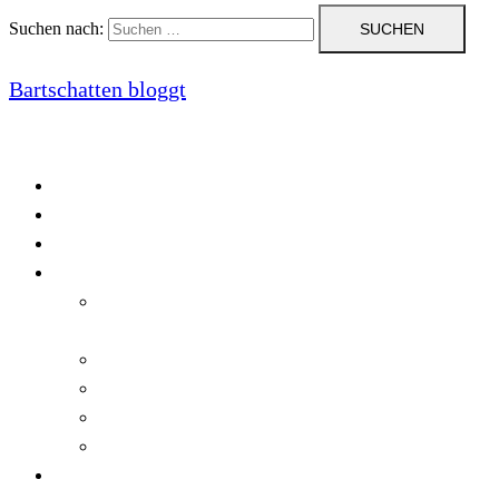
Suchen nach:
Bartschatten bloggt
Blog
Cookie-Richtlinie (EU)
DatenschutzerklÃ¤rung
Programmierung
Automatischer Druck von Crystal Reports-
Dokumenten
RegulÃ¤re AusdrÃ¼cke in C#
Singleton und creational patterns
Tipps, Tricks und Kniffe fÃ¼r Crystal Reports
ViewStates auf dem Server speichern
Startseite