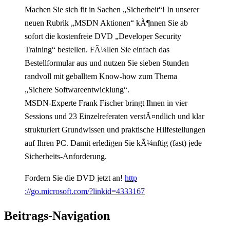
Machen Sie sich fit in Sachen „Sicherheit“! In unserer
neuen Rubrik „MSDN Aktionen“ kÃ¶nnen Sie ab
sofort die kostenfreie DVD „Developer Security
Training“ bestellen. FÃ¼llen Sie einfach das
Bestellformular aus und nutzen Sie sieben Stunden
randvoll mit geballtem Know-how zum Thema
„Sichere Softwareentwicklung“.
MSDN-Experte Frank Fischer bringt Ihnen in vier
Sessions und 23 Einzelreferaten verstÃ¤ndlich und klar
strukturiert Grundwissen und praktische Hilfestellungen
auf Ihren PC. Damit erledigen Sie kÃ¼nftig (fast) jede
Sicherheits-Anforderung.
Fordern Sie die DVD jetzt an!
http
://go.microsoft.com/?linkid=4333167
Beitrags-Navigation