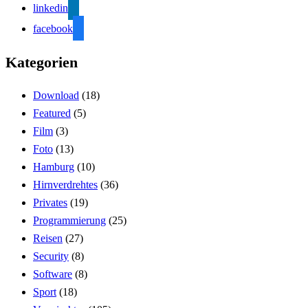
linkedin
facebook
Kategorien
Download
(18)
Featured
(5)
Film
(3)
Foto
(13)
Hamburg
(10)
Hirnverdrehtes
(36)
Privates
(19)
Programmierung
(25)
Reisen
(27)
Security
(8)
Software
(8)
Sport
(18)