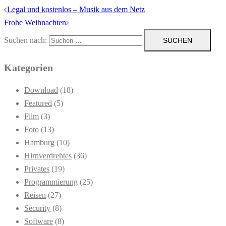
Legal und kostenlos – Musik aus dem Netz
Frohe Weihnachten
Suchen nach:
Kategorien
Download
(18)
Featured
(5)
Film
(3)
Foto
(13)
Hamburg
(10)
Hirnverdrehtes
(36)
Privates
(19)
Programmierung
(25)
Reisen
(27)
Security
(8)
Software
(8)