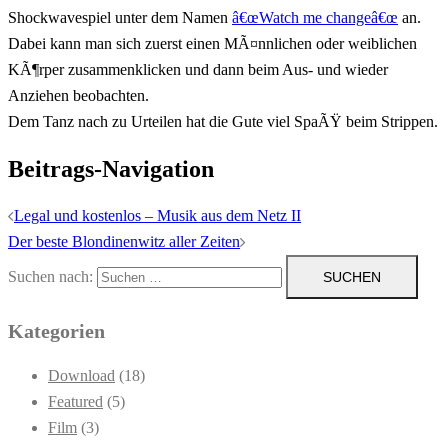
Shockwavespiel unter dem Namen
â€œWatch me changeâ€œ
an.
Dabei kann man sich zuerst einen MÃ¤nnlichen oder weiblichen
KÃ¶rper zusammenklicken und dann beim Aus- und wieder
Anziehen beobachten.
Dem Tanz nach zu Urteilen hat die Gute viel SpaÃŸ beim Strippen.
Beitrags-Navigation
Legal und kostenlos – Musik aus dem Netz II
Der beste Blondinenwitz aller Zeiten
Suchen nach:
Kategorien
Download
(18)
Featured
(5)
Film
(3)