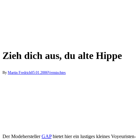
Zieh dich aus, du alte Hippe
By
Martin Fredrich
05.01.2006
Vermischtes
Der Modehersteller
GAP
bietet hier ein lustiges kleines Voyeuristen-