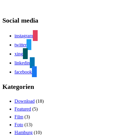
Social media
instagram
twitter
xing
linkedin
facebook
Kategorien
Download
(18)
Featured
(5)
Film
(3)
Foto
(13)
Hamburg
(10)