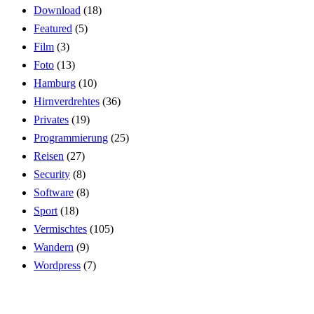
Download
(18)
Featured
(5)
Film
(3)
Foto
(13)
Hamburg
(10)
Hirnverdrehtes
(36)
Privates
(19)
Programmierung
(25)
Reisen
(27)
Security
(8)
Software
(8)
Sport
(18)
Vermischtes
(105)
Wandern
(9)
Wordpress
(7)