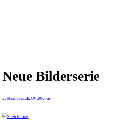
Neue Bilderserie
By
Martin Fredrich
24.04.2006
Foto