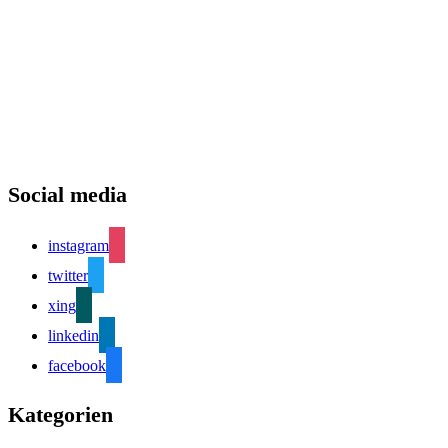
Social media
instagram
twitter
xing
linkedin
facebook
Kategorien