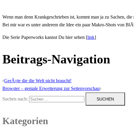
Wenn man denn Krankgeschrieben ist, kommt man ja zu Sachen, die m
Bei mir war es unter anderem die Idee ein paar Makro-Shots von BlÃ¶c
Die Serie Paperworks kannst Du hier sehen [
link
]
Beitrags-Navigation
GerÃ¤te die die Welt nicht braucht!
Browster – geniale Erweiterung zur Seitenvorschau
Suchen nach:
Kategorien