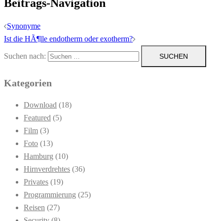
Beitrags-Navigation
Synonyme
Ist die HÃ¶lle endotherm oder exotherm?
Suchen nach:
Kategorien
Download
(18)
Featured
(5)
Film
(3)
Foto
(13)
Hamburg
(10)
Hirnverdrehtes
(36)
Privates
(19)
Programmierung
(25)
Reisen
(27)
Security
(8)