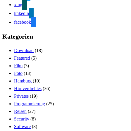
xing
linkedin
facebook
Kategorien
Download
(18)
Featured
(5)
Film
(3)
Foto
(13)
Hamburg
(10)
Hirnverdrehtes
(36)
Privates
(19)
Programmierung
(25)
Reisen
(27)
Security
(8)
Software
(8)