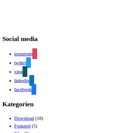
Social media
instagram
twitter
xing
linkedin
facebook
Kategorien
Download
(18)
Featured
(5)