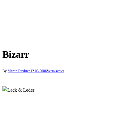
Bizarr
By
Martin Fredrich
12.08.2006
Vermischtes