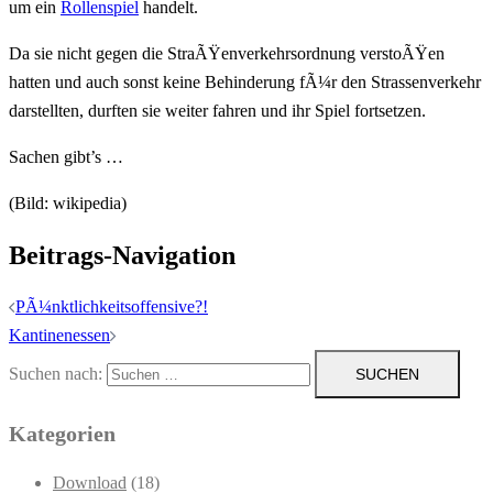
um ein
Rollenspiel
handelt.
Da sie nicht gegen die StraÃŸenverkehrsordnung verstoÃŸen
hatten und auch sonst keine Behinderung fÃ¼r den Strassenverkehr
darstellten, durften sie weiter fahren und ihr Spiel fortsetzen.
Sachen gibt’s …
(Bild: wikipedia)
Beitrags-Navigation
PÃ¼nktlichkeitsoffensive?!
Kantinenessen
Suchen nach:
Kategorien
Download
(18)