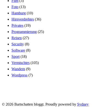
Film
(3)
Foto
(13)
Hamburg
(10)
Hirnverdrehtes
(36)
Privates
(19)
Programmierung
(25)
Reisen
(27)
Security
(8)
Software
(8)
Sport
(18)
Vermischtes
(105)
Wandern
(9)
Wordpress
(7)
© 2026 Bartschatten bloggt. Proudly powered by
Sydney