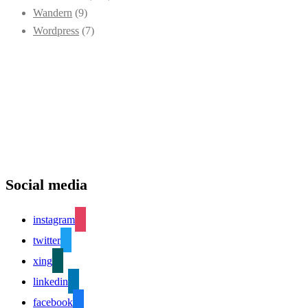
Wandern
(9)
Wordpress
(7)
Social media
instagram
twitter
xing
linkedin
facebook