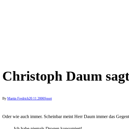
Christoph Daum sagt
By
Martin Fredrich
20.11.2006
Sport
Oder wie auch immer. Scheinbar meint Herr Daum immer das Gegente
Ich habe niemals Drogen konsumiert!