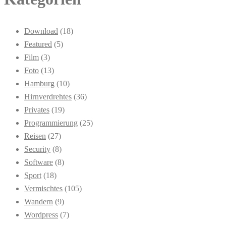
Download
(18)
Featured
(5)
Film
(3)
Foto
(13)
Hamburg
(10)
Hirnverdrehtes
(36)
Privates
(19)
Programmierung
(25)
Reisen
(27)
Security
(8)
Software
(8)
Sport
(18)
Vermischtes
(105)
Wandern
(9)
Wordpress
(7)