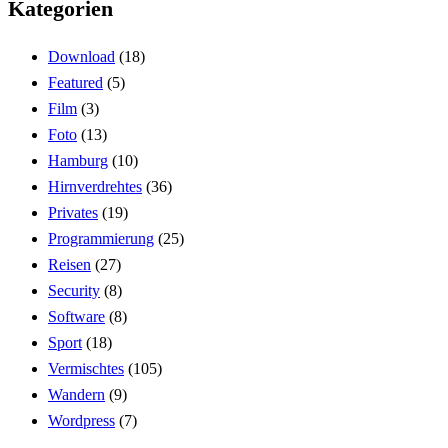
Kategorien
Download
(18)
Featured
(5)
Film
(3)
Foto
(13)
Hamburg
(10)
Hirnverdrehtes
(36)
Privates
(19)
Programmierung
(25)
Reisen
(27)
Security
(8)
Software
(8)
Sport
(18)
Vermischtes
(105)
Wandern
(9)
Wordpress
(7)