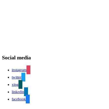
Social media
instagram
twitter
xing
linkedin
facebook