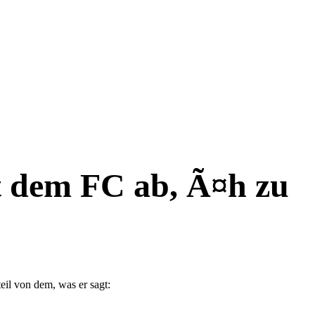
 dem FC ab, Ã¤h zu
il von dem, was er sagt: