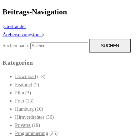
Beitrags-Navigation
Gestrandet
Ãœbersetzungstools
Suchen nach:
Kategorien
Download
(18)
Featured
(5)
Film
(3)
Foto
(13)
Hamburg
(10)
Hirnverdrehtes
(36)
Privates
(19)
Programmierung
(25)