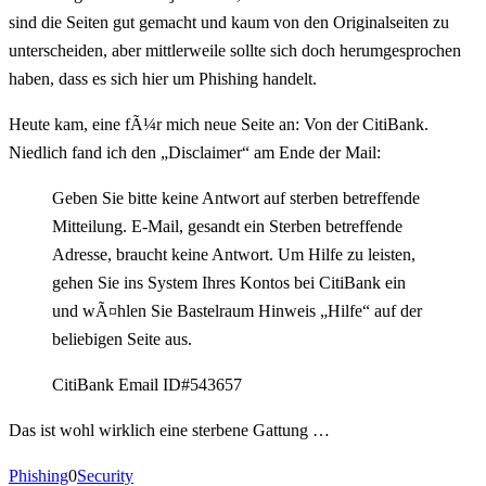
sind die Seiten gut gemacht und kaum von den Originalseiten zu
unterscheiden, aber mittlerweile sollte sich doch herumgesprochen
haben, dass es sich hier um Phishing handelt.
Heute kam, eine fÃ¼r mich neue Seite an: Von der CitiBank.
Niedlich fand ich den „Disclaimer“ am Ende der Mail:
Geben Sie bitte keine Antwort auf sterben betreffende
Mitteilung. E-Mail, gesandt ein Sterben betreffende
Adresse, braucht keine Antwort. Um Hilfe zu leisten,
gehen Sie ins System Ihres Kontos bei CitiBank ein
und wÃ¤hlen Sie Bastelraum Hinweis „Hilfe“ auf der
beliebigen Seite aus.
CitiBank Email ID#543657
Das ist wohl wirklich eine sterbene Gattung …
Phishing
0
Security