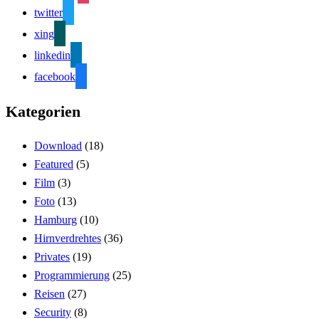
twitter
xing
linkedin
facebook
Kategorien
Download
(18)
Featured
(5)
Film
(3)
Foto
(13)
Hamburg
(10)
Hirnverdrehtes
(36)
Privates
(19)
Programmierung
(25)
Reisen
(27)
Security
(8)