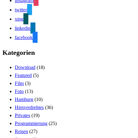
instagram
twitter
xing
linkedin
facebook
Kategorien
Download
(18)
Featured
(5)
Film
(3)
Foto
(13)
Hamburg
(10)
Hirnverdrehtes
(36)
Privates
(19)
Programmierung
(25)
Reisen
(27)