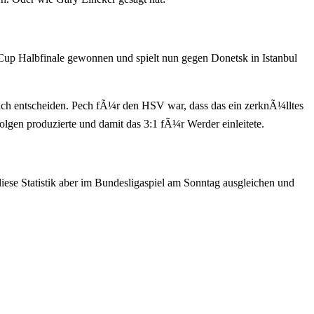
up Halbfinale gewonnen und spielt nun gegen Donetsk in Istanbul
ch entscheiden. Pech fÃ¼r den HSV war, dass das ein zerknÃ¼lltes
olgen produzierte und damit das 3:1 fÃ¼r Werder einleitete.
ese Statistik aber im Bundesligaspiel am Sonntag ausgleichen und