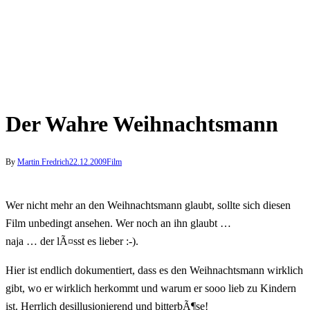
Der Wahre Weihnachtsmann
By
Martin Fredrich
22.12.2009
Film
Wer nicht mehr an den Weihnachtsmann glaubt, sollte sich diesen
Film unbedingt ansehen. Wer noch an ihn glaubt …
naja … der lÃ¤sst es lieber :-).
Hier ist endlich dokumentiert, dass es den Weihnachtsmann wirklich
gibt, wo er wirklich herkommt und warum er sooo lieb zu Kindern
ist. Herrlich desillusionierend und bitterbÃ¶se!