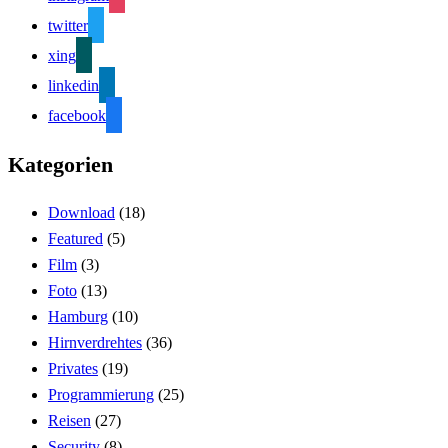
twitter
xing
linkedin
facebook
Kategorien
Download
(18)
Featured
(5)
Film
(3)
Foto
(13)
Hamburg
(10)
Hirnverdrehtes
(36)
Privates
(19)
Programmierung
(25)
Reisen
(27)
Security
(8)