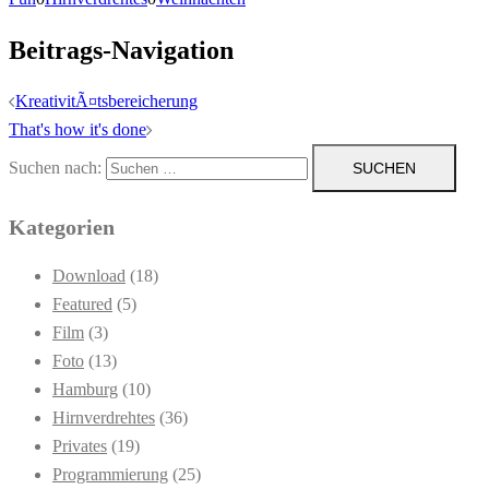
Beitrags-Navigation
KreativitÃ¤tsbereicherung
That's how it's done
Suchen nach:
Kategorien
Download
(18)
Featured
(5)
Film
(3)
Foto
(13)
Hamburg
(10)
Hirnverdrehtes
(36)
Privates
(19)
Programmierung
(25)