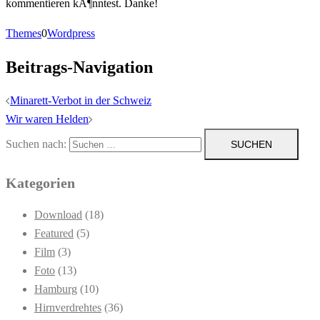
kommentieren kÃ¶nntest. Danke!
Themes
0
Wordpress
Beitrags-Navigation
Minarett-Verbot in der Schweiz
Wir waren Helden
Suchen nach:
Kategorien
Download
(18)
Featured
(5)
Film
(3)
Foto
(13)
Hamburg
(10)
Hirnverdrehtes
(36)