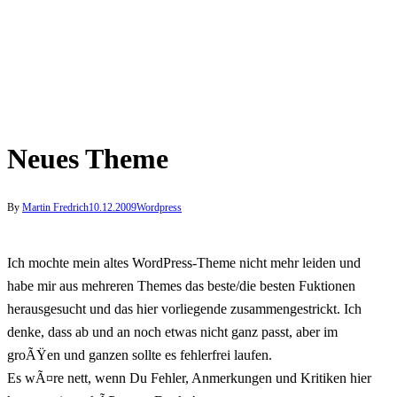
Neues Theme
By
Martin Fredrich
10.12.2009
Wordpress
Ich mochte mein altes WordPress-Theme nicht mehr leiden und
habe mir aus mehreren Themes das beste/die besten Fuktionen
herausgesucht und das hier vorliegende zusammengestrickt. Ich
denke, dass ab und an noch etwas nicht ganz passt, aber im
groÃŸen und ganzen sollte es fehlerfrei laufen.
Es wÃ¤re nett, wenn Du Fehler, Anmerkungen und Kritiken hier