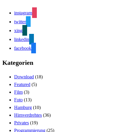
instagram
twitter
xing
linkedin
facebook
Kategorien
Download
(18)
Featured
(5)
Film
(3)
Foto
(13)
Hamburg
(10)
Hirnverdrehtes
(36)
Privates
(19)
Programmierung
(25)