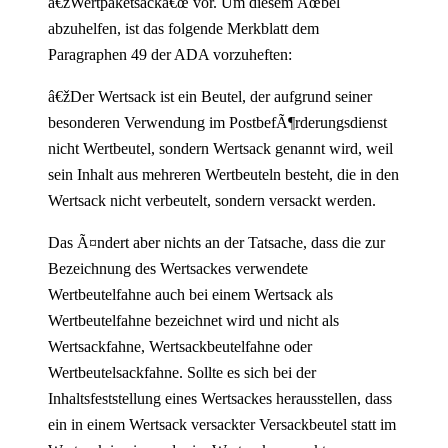
â€žWertpaketsackâ€œ vor. Um diesem Ãœbel
abzuhelfen, ist das folgende Merkblatt dem
Paragraphen 49 der ADA vorzuheften:
â€žDer Wertsack ist ein Beutel, der aufgrund seiner
besonderen Verwendung im PostbefÃ¶rderungsdienst
nicht Wertbeutel, sondern Wertsack genannt wird, weil
sein Inhalt aus mehreren Wertbeuteln besteht, die in den
Wertsack nicht verbeutelt, sondern versackt werden.
Das Ã¤ndert aber nichts an der Tatsache, dass die zur
Bezeichnung des Wertsackes verwendete
Wertbeutelfahne auch bei einem Wertsack als
Wertbeutelfahne bezeichnet wird und nicht als
Wertsackfahne, Wertsackbeutelfahne oder
Wertbeutelsackfahne. Sollte es sich bei der
Inhaltsfeststellung eines Wertsackes herausstellen, dass
ein in einem Wertsack versackter Versackbeutel statt im