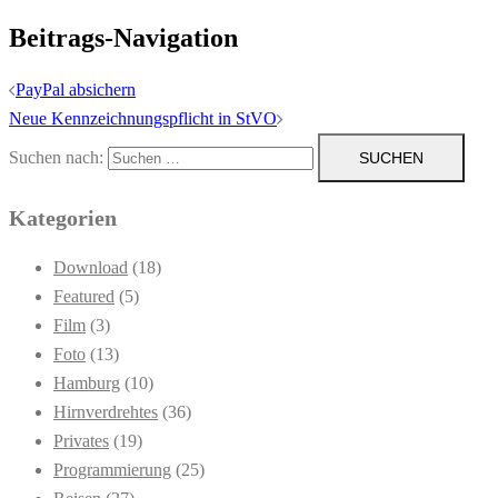
Beitrags-Navigation
PayPal absichern
Neue Kennzeichnungspflicht in StVO
Suchen nach:
Kategorien
Download
(18)
Featured
(5)
Film
(3)
Foto
(13)
Hamburg
(10)
Hirnverdrehtes
(36)
Privates
(19)
Programmierung
(25)