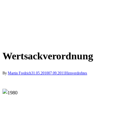
Wertsackverordnung
By
Martin Fredrich
31.05.2010
07.09.2011
Hirnverdrehtes