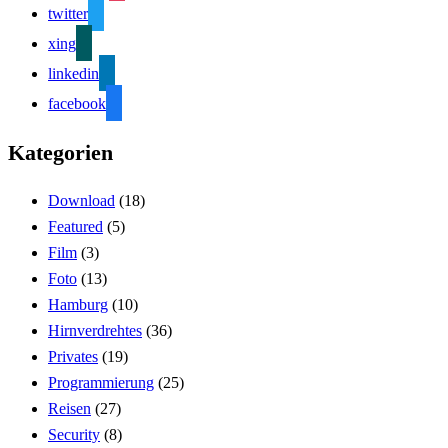
twitter
xing
linkedin
facebook
Kategorien
Download
(18)
Featured
(5)
Film
(3)
Foto
(13)
Hamburg
(10)
Hirnverdrehtes
(36)
Privates
(19)
Programmierung
(25)
Reisen
(27)
Security
(8)