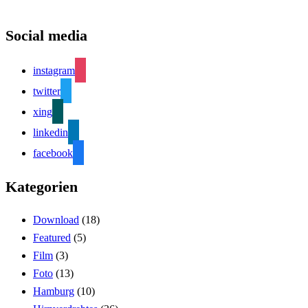
Social media
instagram
twitter
xing
linkedin
facebook
Kategorien
Download
(18)
Featured
(5)
Film
(3)
Foto
(13)
Hamburg
(10)