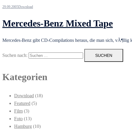
29.09.2005
Download
Mercedes-Benz Mixed Tape
Mercedes-Benz gibt CD-Compilations heraus, die man sich, vÃ¶llig 
Suchen nach:
Kategorien
Download
(18)
Featured
(5)
Film
(3)
Foto
(13)
Hamburg
(10)