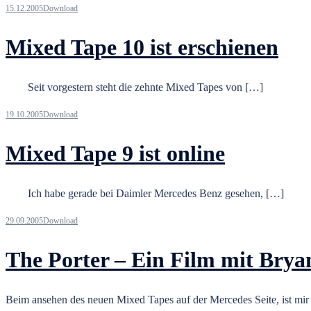
15.12.2005
Download
Mixed Tape 10 ist erschienen
Seit vorgestern steht die zehnte Mixed Tapes von […]
19.10.2005
Download
Mixed Tape 9 ist online
Ich habe gerade bei Daimler Mercedes Benz gesehen, […]
29.09.2005
Download
The Porter – Ein Film mit Brya
Beim ansehen des neuen Mixed Tapes auf der Mercedes Seite, ist mi