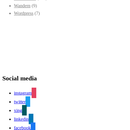
Wandern
(9)
Wordpress
(7)
Social media
instagram
twitter
xing
linkedin
facebook