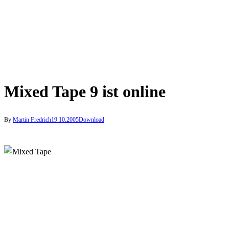
Mixed Tape 9 ist online
By
Martin Fredrich
19.10.2005
Download