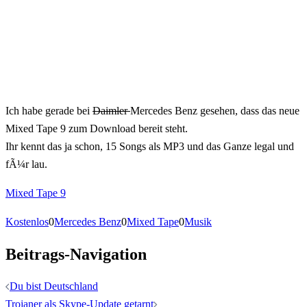
Ich habe gerade bei
Daimler
Mercedes Benz gesehen, dass das neue
Mixed Tape 9 zum Download bereit steht.
Ihr kennt das ja schon, 15 Songs als MP3 und das Ganze legal und
fÃ¼r lau.
Mixed Tape 9
Kostenlos
0
Mercedes Benz
0
Mixed Tape
0
Musik
Beitrags-Navigation
Du bist Deutschland
Trojaner als Skype-Update getarnt