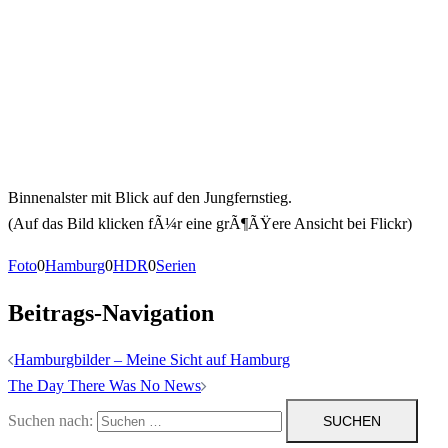
Binnenalster mit Blick auf den Jungfernstieg.
(Auf das Bild klicken fÃ¼r eine grÃ¶ÃŸere Ansicht bei Flickr)
Foto
0
Hamburg
0
HDR
0
Serien
Beitrags-Navigation
Hamburgbilder – Meine Sicht auf Hamburg
The Day There Was No News
Suchen nach: