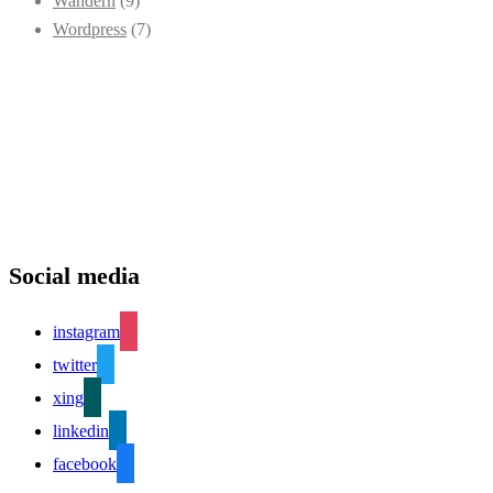
Wandern
(9)
Wordpress
(7)
Social media
instagram
twitter
xing
linkedin
facebook