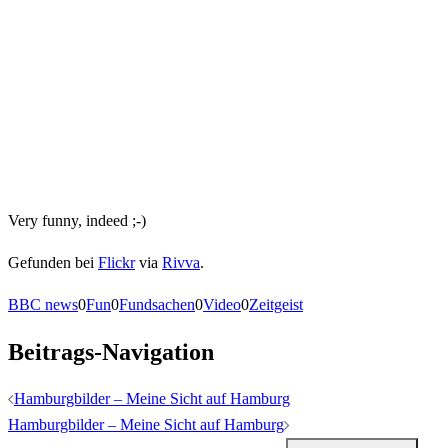
Very funny, indeed ;-)
Gefunden bei
Flickr
via
Rivva
.
BBC news
0
Fun
0
Fundsachen
0
Video
0
Zeitgeist
Beitrags-Navigation
Hamburgbilder – Meine Sicht auf Hamburg
Hamburgbilder – Meine Sicht auf Hamburg