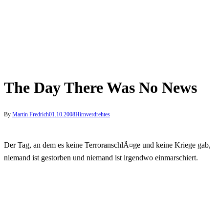
The Day There Was No News
By
Martin Fredrich
01.10.2008
Hirnverdrehtes
Der Tag, an dem es keine TerroranschlÃ¤ge und keine Kriege gab,
niemand ist gestorben und niemand ist irgendwo einmarschiert.