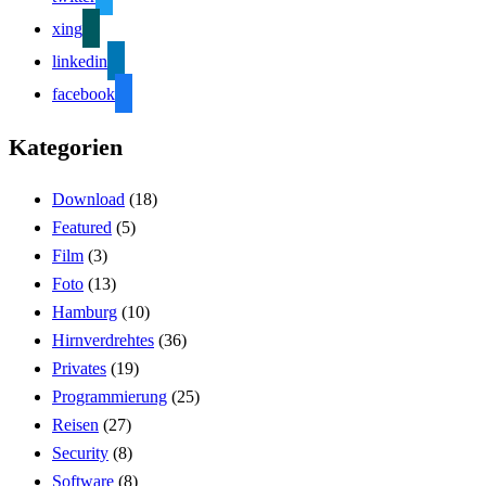
xing
linkedin
facebook
Kategorien
Download
(18)
Featured
(5)
Film
(3)
Foto
(13)
Hamburg
(10)
Hirnverdrehtes
(36)
Privates
(19)
Programmierung
(25)
Reisen
(27)
Security
(8)
Software
(8)