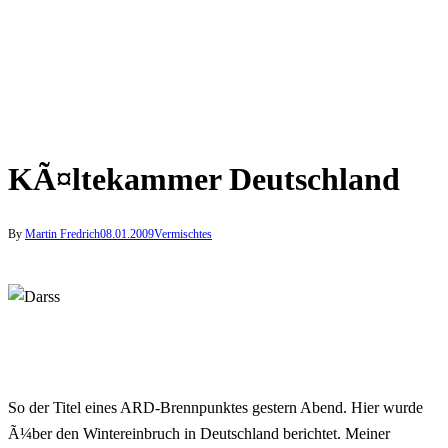
KÃ¤ltekammer Deutschland
By
Martin Fredrich
08.01.2009
Vermischtes
So der Titel eines ARD-Brennpunktes gestern Abend. Hier wurde
Ã¼ber den Wintereinbruch in Deutschland berichtet. Meiner