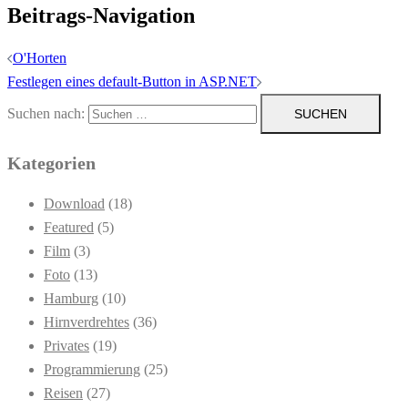
Beitrags-Navigation
O'Horten
Festlegen eines default-Button in ASP.NET
Suchen nach:
Kategorien
Download
(18)
Featured
(5)
Film
(3)
Foto
(13)
Hamburg
(10)
Hirnverdrehtes
(36)
Privates
(19)
Programmierung
(25)
Reisen
(27)