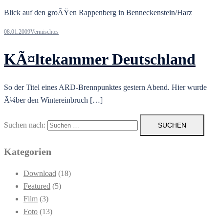
Blick auf den groÃŸen Rappenberg in Benneckenstein/Harz
08.01.2009
Vermischtes
KÃ¤ltekammer Deutschland
So der Titel eines ARD-Brennpunktes gestern Abend. Hier wurde
Ã¼ber den Wintereinbruch […]
Suchen nach:
Kategorien
Download
(18)
Featured
(5)
Film
(3)
Foto
(13)