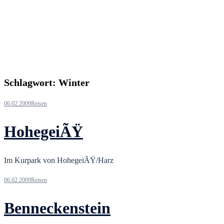
Schlagwort:
Winter
06.02.2009
Reisen
HohegeiÃŸ
Im Kurpark von HohegeiÃŸ/Harz
06.02.2009
Reisen
Benneckenstein