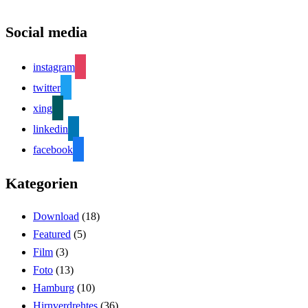
Social media
instagram
twitter
xing
linkedin
facebook
Kategorien
Download
(18)
Featured
(5)
Film
(3)
Foto
(13)
Hamburg
(10)
Hirnverdrehtes
(36)