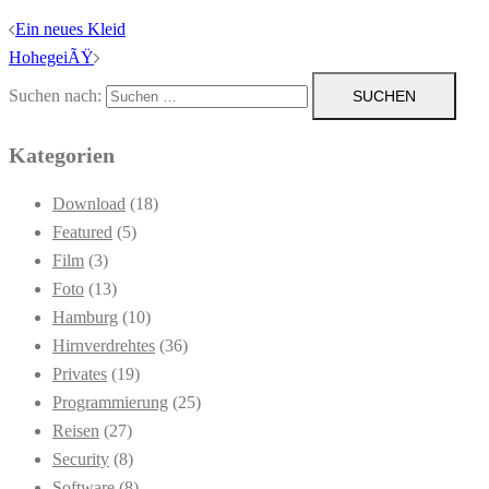
Ein neues Kleid
HohegeiÃŸ
Suchen nach:
Kategorien
Download
(18)
Featured
(5)
Film
(3)
Foto
(13)
Hamburg
(10)
Hirnverdrehtes
(36)
Privates
(19)
Programmierung
(25)
Reisen
(27)
Security
(8)
Software
(8)