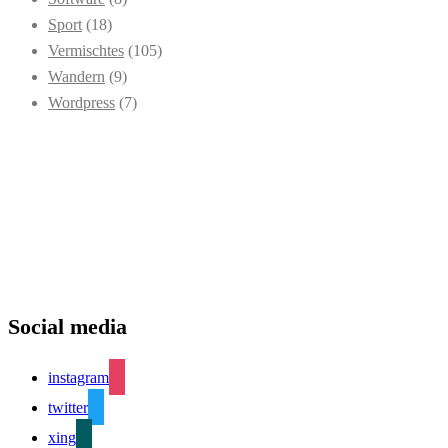
Sport
(18)
Vermischtes
(105)
Wandern
(9)
Wordpress
(7)
Social media
instagram
twitter
xing