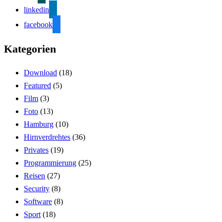
linkedin
facebook
Kategorien
Download
(18)
Featured
(5)
Film
(3)
Foto
(13)
Hamburg
(10)
Hirnverdrehtes
(36)
Privates
(19)
Programmierung
(25)
Reisen
(27)
Security
(8)
Software
(8)
Sport
(18)