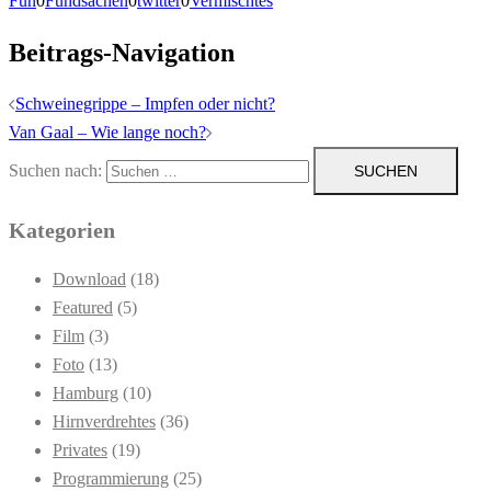
Fun
0
Fundsachen
0
twitter
0
Vermischtes
Beitrags-Navigation
Schweinegrippe – Impfen oder nicht?
Van Gaal – Wie lange noch?
Suchen nach:
Kategorien
Download
(18)
Featured
(5)
Film
(3)
Foto
(13)
Hamburg
(10)
Hirnverdrehtes
(36)
Privates
(19)
Programmierung
(25)