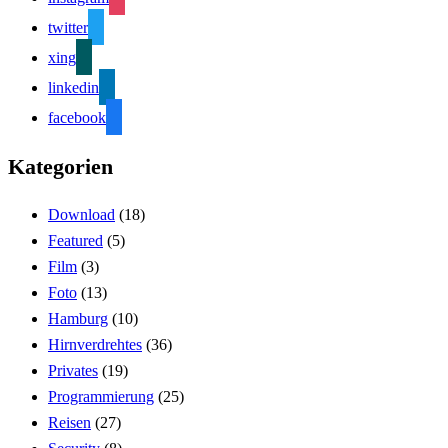
twitter
xing
linkedin
facebook
Kategorien
Download
(18)
Featured
(5)
Film
(3)
Foto
(13)
Hamburg
(10)
Hirnverdrehtes
(36)
Privates
(19)
Programmierung
(25)
Reisen
(27)