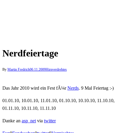
Nerdfeiertage
By
Martin Fredrich
06.11.2009
Hirnverdrehtes
Das Jahr 2010 wird ein Fest fÃ¼r
Nerds
. 9 Mal Feiertag :-)
01.01.10, 10.01.10, 11.01.10, 01.10.10, 10.10.10, 11.10.10,
01.11.10, 10.11.10, 11.11.10
Danke an
asp_net
via
twitter