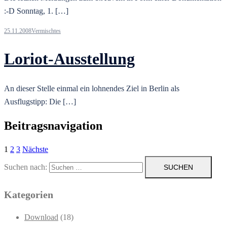
:-D Sonntag, 1. […]
25.11.2008
Vermischtes
Loriot-Ausstellung
An dieser Stelle einmal ein lohnendes Ziel in Berlin als
Ausflugstipp: Die […]
Beitragsnavigation
1
2
3
Nächste
Suchen nach:
Kategorien
Download
(18)