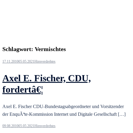
Schlagwort:
Vermischtes
17.11.2010
05.05.2021
Hirnverdrehtes
Axel E. Fischer, CDU,
fordertâ€¦
Axel E. Fischer CDU-Bundestagsabgeordneter und Vorsitzender
der EnquÃªte-Kommission Internet und Digitale Gesellschaft […]
09.08.2010
05.05.2021
Hirnverdrehtes