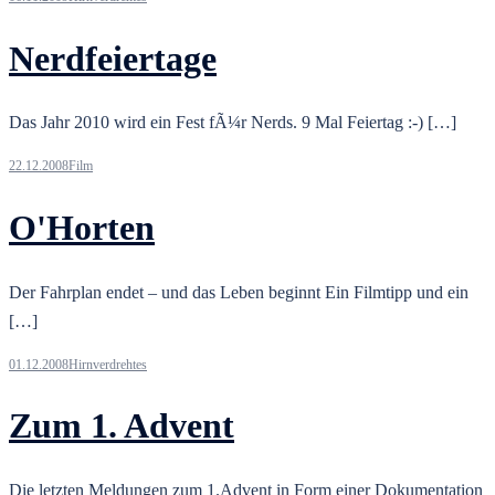
Nerdfeiertage
Das Jahr 2010 wird ein Fest fÃ¼r Nerds. 9 Mal Feiertag :-) […]
22.12.2008
Film
O'Horten
Der Fahrplan endet – und das Leben beginnt Ein Filmtipp und ein
[…]
01.12.2008
Hirnverdrehtes
Zum 1. Advent
Die letzten Meldungen zum 1.Advent in Form einer Dokumentation