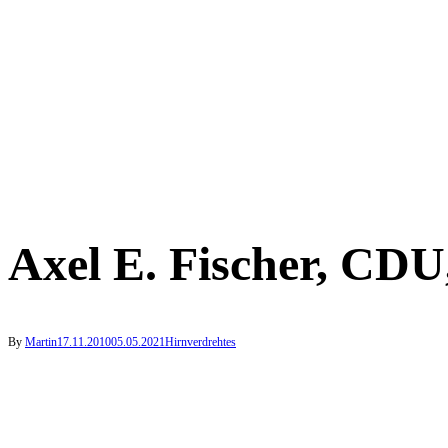
Axel E. Fischer, CDU,
By
Martin
17.11.2010
05.05.2021
Hirnverdrehtes