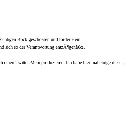
¤chtigen Bock geschossen und forderte ein
und sich so der Verantwortung entzÃ¶genâ€œ.
einen Twitter-Mem produzieren. Ich habe hier mal einige dieser,