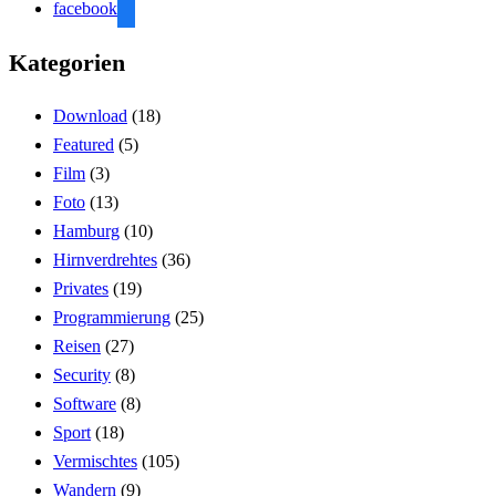
facebook
Kategorien
Download
(18)
Featured
(5)
Film
(3)
Foto
(13)
Hamburg
(10)
Hirnverdrehtes
(36)
Privates
(19)
Programmierung
(25)
Reisen
(27)
Security
(8)
Software
(8)
Sport
(18)
Vermischtes
(105)
Wandern
(9)