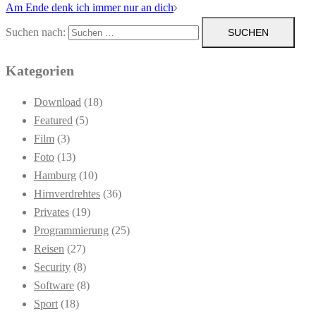
Am Ende denk ich immer nur an dich
Suchen nach:
Kategorien
Download
(18)
Featured
(5)
Film
(3)
Foto
(13)
Hamburg
(10)
Hirnverdrehtes
(36)
Privates
(19)
Programmierung
(25)
Reisen
(27)
Security
(8)
Software
(8)
Sport
(18)