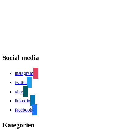
Social media
instagram
twitter
xing
linkedin
facebook
Kategorien