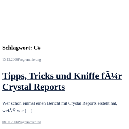
Schlagwort:
C#
15.12.2006
Programmierung
Tipps, Tricks und Kniffe fÃ¼r
Crystal Reports
Wer schon einmal einen Bericht mit Crystal Reports erstellt hat,
weiÃŸ wie […]
08.06.2006
Programmierung