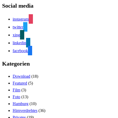
Social media
instagram
twitter
xing
linkedin
facebook
Kategorien
Download
(18)
Featured
(5)
Film
(3)
Foto
(13)
Hamburg
(10)
Hirnverdrehtes
(36)
Privates
(19)