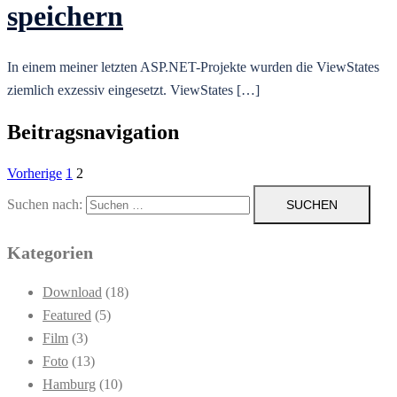
speichern
In einem meiner letzten ASP.NET-Projekte wurden die ViewStates
ziemlich exzessiv eingesetzt. ViewStates […]
Beitragsnavigation
Vorherige
1
2
Suchen nach:
Kategorien
Download
(18)
Featured
(5)
Film
(3)
Foto
(13)
Hamburg
(10)