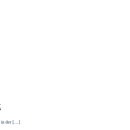
t
in der […]