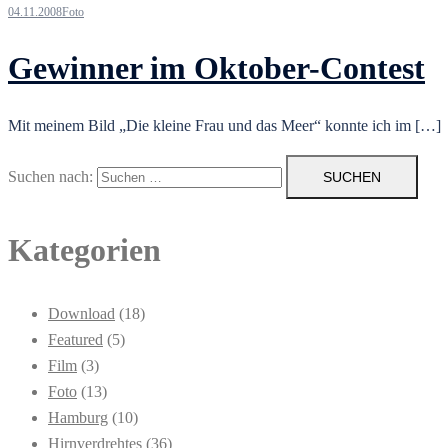
04.11.2008
Foto
Gewinner im Oktober-Contest
Mit meinem Bild „Die kleine Frau und das Meer“ konnte ich im […]
Suchen nach:
Kategorien
Download
(18)
Featured
(5)
Film
(3)
Foto
(13)
Hamburg
(10)
Hirnverdrehtes
(36)