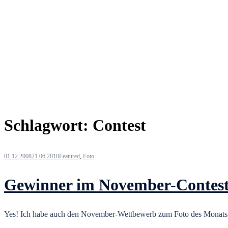
Schlagwort:
Contest
01.12.2008
21.06.2010
Featured
,
Foto
Gewinner im November-Contes
Yes! Ich habe auch den November-Wettbewerb zum Foto des Monats 