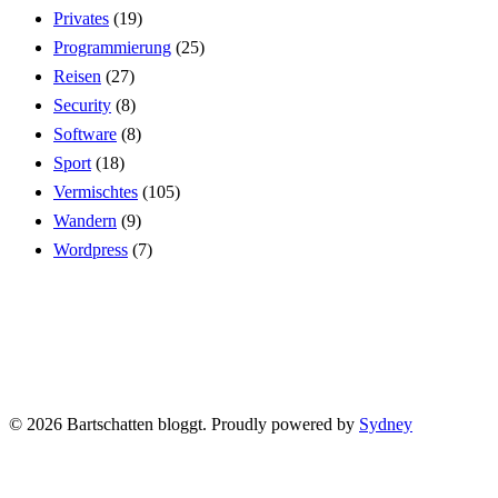
Privates
(19)
Programmierung
(25)
Reisen
(27)
Security
(8)
Software
(8)
Sport
(18)
Vermischtes
(105)
Wandern
(9)
Wordpress
(7)
© 2026 Bartschatten bloggt. Proudly powered by
Sydney