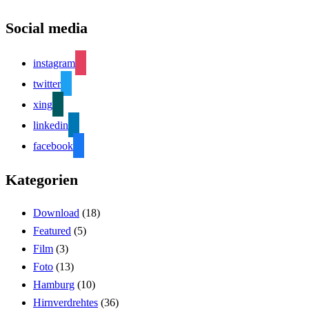
Social media
instagram
twitter
xing
linkedin
facebook
Kategorien
Download
(18)
Featured
(5)
Film
(3)
Foto
(13)
Hamburg
(10)
Hirnverdrehtes
(36)