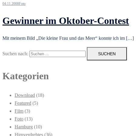
04.11.2008
Foto
Gewinner im Oktober-Contest
Mit meinem Bild „Die kleine Frau und das Meer“ konnte ich im […]
Suchen nach:
Kategorien
Download
(18)
Featured
(5)
Film
(3)
Foto
(13)
Hamburg
(10)
Hirnverdrehtes
(36)