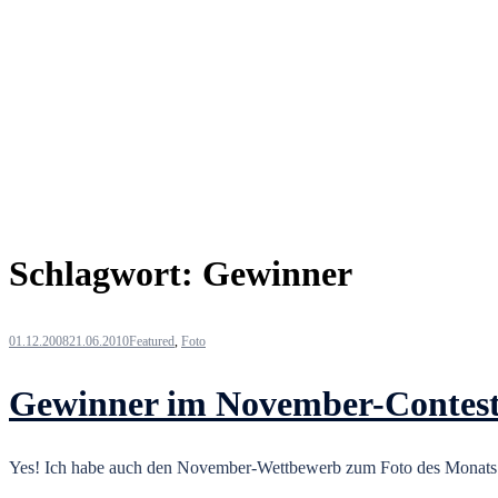
Schlagwort:
Gewinner
01.12.2008
21.06.2010
Featured
,
Foto
Gewinner im November-Contes
Yes! Ich habe auch den November-Wettbewerb zum Foto des Monats 