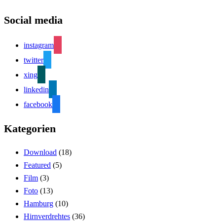
Social media
instagram
twitter
xing
linkedin
facebook
Kategorien
Download
(18)
Featured
(5)
Film
(3)
Foto
(13)
Hamburg
(10)
Hirnverdrehtes
(36)