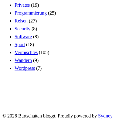
Privates
(19)
Programmierung
(25)
Reisen
(27)
Security
(8)
Software
(8)
Sport
(18)
Vermischtes
(105)
Wandern
(9)
Wordpress
(7)
© 2026 Bartschatten bloggt. Proudly powered by
Sydney