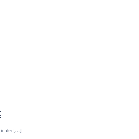
t
in der […]