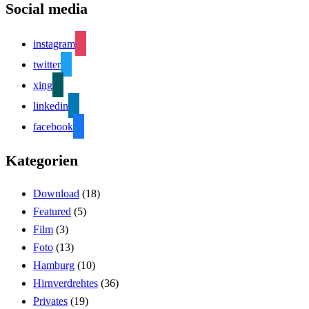
Social media
instagram
twitter
xing
linkedin
facebook
Kategorien
Download
(18)
Featured
(5)
Film
(3)
Foto
(13)
Hamburg
(10)
Hirnverdrehtes
(36)
Privates
(19)