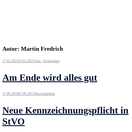
Autor:
Martin Fredrich
27.01.2021
05.05.2021
Foto
,
Vermischtes
Am Ende wird alles gut
17.06.2010
07.09.2011
Hirnverdrehtes
Neue Kennzeichnungspflicht in
StVO