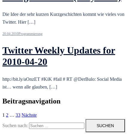
Die Idee der sehr kurzen Kurzgeschichten kommt wie vieles von
Twitter. Hier […]
20.04.2010
Programmierung
Twitter Weekly Updates for
2010-04-20
http://bit.ly/aOnzET #KiK #fail # RT @DerBulo: Social Media
ist… wenn alle glauben, […]
Beitragsnavigation
1
2
…
33
Nächste
Suchen nach: