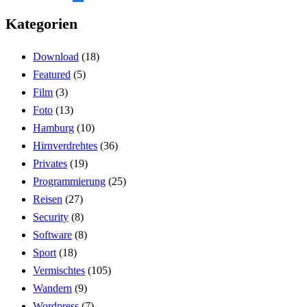
Kategorien
Download
(18)
Featured
(5)
Film
(3)
Foto
(13)
Hamburg
(10)
Hirnverdrehtes
(36)
Privates
(19)
Programmierung
(25)
Reisen
(27)
Security
(8)
Software
(8)
Sport
(18)
Vermischtes
(105)
Wandern
(9)
Wordpress
(7)