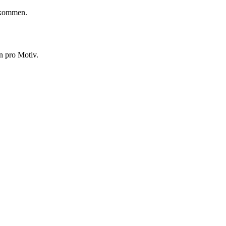
ekommen.
n pro Motiv.