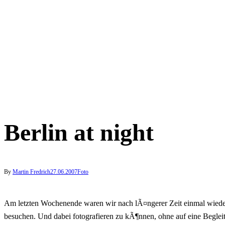
Berlin at night
By
Martin Fredrich
27.06.2007
Foto
Am letzten Wochenende waren wir nach lÃ¤ngerer Zeit einmal wieder i
besuchen. Und dabei fotografieren zu kÃ¶nnen, ohne auf eine Beg