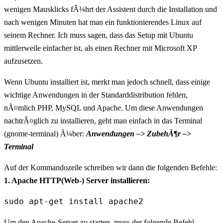
wenigen Mausklicks fÃ¼hrt der Assistent durch die Installation und
nach wenigen Minuten hat man ein funktionierendes Linux auf
seinem Rechner. Ich muss sagen, dass das Setup mit Ubuntu
mittlerweile einfacher ist, als einen Rechner mit Microsoft XP
aufzusetzen.
Wenn Ubuntu installiert ist, merkt man jedoch schnell, dass einige
wichtige Anwendungen in der Standarddistribution fehlen,
nÃ¤mlich PHP, MySQL und Apache. Um diese Anwendungen
nachtrÃ¤glich zu installieren, geht man einfach in das Terminal
(gnome-terminal) Ã¼ber:
Anwendungen –> ZubehÃ¶r –>
Terminal
Auf der Kommandozeile schreiben wir dann die folgenden Befehle:
1. Apache HTTP(Web-) Server installieren:
sudo apt-get install apache2
Um den Apache-Server zu starten, muss der folgende Befehl