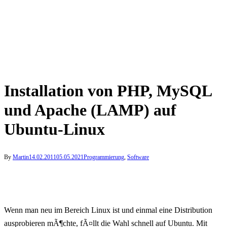
Installation von PHP, MySQL
und Apache (LAMP) auf
Ubuntu-Linux
By
Martin
14.02.2011
05.05.2021
Programmierung
,
Software
Wenn man neu im Bereich Linux ist und einmal eine Distribution
ausprobieren mÃ¶chte, fÃ¤llt die Wahl schnell auf Ubuntu. Mit