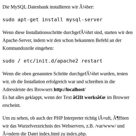
Die MySQL Datenbank installieren wir Ã¼ber:
sudo apt-get install mysql-server
Wenn diese Installationsschritte durchgefÃ¼hrt sind, starten wir den
Apache-Server, indem wir den schon bekannten Befehl an der
Kommandozeile eingeben:
sudo / etc/init.d/apache2 restart
Wenn die oben genannten Schritte durchgefÃ¼hrt wurden, testen
wir, ob die Installation erfolgreich war und schreiben in die
Adressleiste des Browsers
http://localhost/
Es hat alles geklappt, wenn der Text
â€žIt worksâ€œ
im Browser
erscheint.
Um zu sehen, ob auch der PHP Interpreter richtig lÃ¤uft, Ã¶ffnen
wir das Wurzelverzeichnis des Webservers, z.B. /var/www/ und
Ã¤ndern die Datei index.html zu index.php.