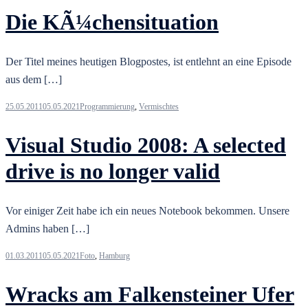
Die KÃ¼chensituation
Der Titel meines heutigen Blogpostes, ist entlehnt an eine Episode
aus dem […]
25.05.2011
05.05.2021
Programmierung
,
Vermischtes
Visual Studio 2008: A selected
drive is no longer valid
Vor einiger Zeit habe ich ein neues Notebook bekommen. Unsere
Admins haben […]
01.03.2011
05.05.2021
Foto
,
Hamburg
Wracks am Falkensteiner Ufer