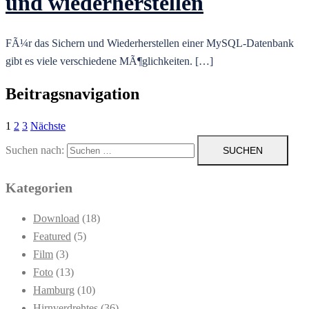
und wiederherstellen
FÃ¼r das Sichern und Wiederherstellen einer MySQL-Datenbank
gibt es viele verschiedene MÃ¶glichkeiten. […]
Beitragsnavigation
1
2
3
Nächste
Suchen nach:
Kategorien
Download
(18)
Featured
(5)
Film
(3)
Foto
(13)
Hamburg
(10)
Hirnverdrehtes
(36)