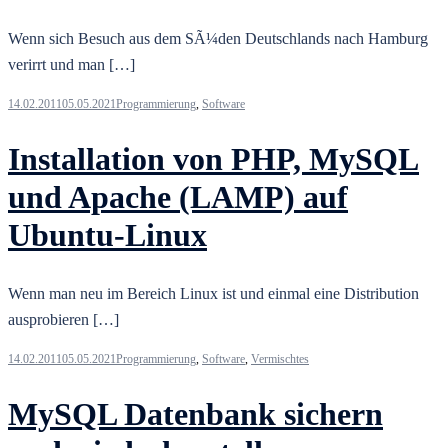
Wenn sich Besuch aus dem SÃ¼den Deutschlands nach Hamburg
verirrt und man […]
14.02.2011
05.05.2021
Programmierung
,
Software
Installation von PHP, MySQL
und Apache (LAMP) auf
Ubuntu-Linux
Wenn man neu im Bereich Linux ist und einmal eine Distribution
ausprobieren […]
14.02.2011
05.05.2021
Programmierung
,
Software
,
Vermischtes
MySQL Datenbank sichern