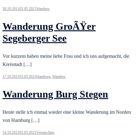
18.10.2011
05.05.2021
Wandern
Wanderung GroÃŸer
Segeberger See
Vor kurzem haben meine liebe Frau und ich uns aufgemacht, die
Kreisstadt […]
17.10.2011
05.05.2021
Hamburg
,
Wandern
Wanderung Burg Stegen
Heute stelle ich einmal wieder eine kleine Wanderung im Norden
von Hamburg […]
14.10.2011
05.05.2021
Vermischtes