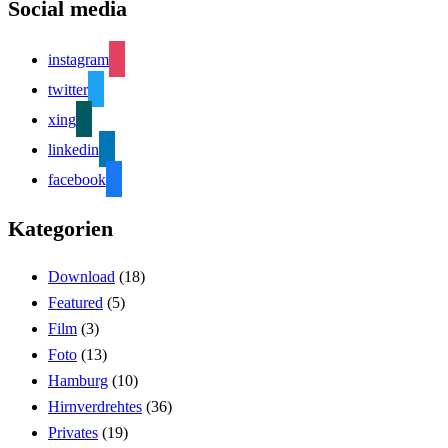
Social media
instagram
twitter
xing
linkedin
facebook
Kategorien
Download
(18)
Featured
(5)
Film
(3)
Foto
(13)
Hamburg
(10)
Hirnverdrehtes
(36)
Privates
(19)