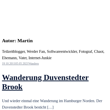
Autor:
Martin
Teilzeitblogger, Werder Fan, Softwareentwickler, Fotograf, Chaot,
Ehemann, Vater, Internet-Junkie
19.10.2011
05.05.2021
Wandern
Wanderung Duvenstedter
Brook
Und wieder einmal eine Wanderung im Hamburger Norden. Der
Duvenstedter Brook besticht […]