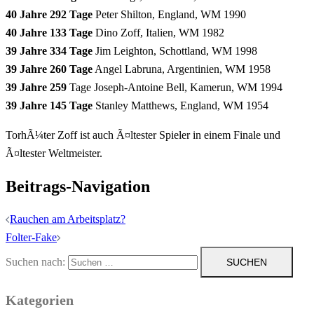
40 Jahre 292 Tage
Peter Shilton, England, WM 1990
40 Jahre 133 Tage
Dino Zoff, Italien, WM 1982
39 Jahre 334 Tage
Jim Leighton, Schottland, WM 1998
39 Jahre 260 Tage
Angel Labruna, Argentinien, WM 1958
39 Jahre 259
Tage Joseph-Antoine Bell, Kamerun, WM 1994
39 Jahre 145 Tage
Stanley Matthews, England, WM 1954
TorhÃ¼ter Zoff ist auch Ã¤ltester Spieler in einem Finale und
Ã¤ltester Weltmeister.
Beitrags-Navigation
Rauchen am Arbeitsplatz?
Folter-Fake
Suchen nach:
Kategorien