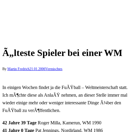
Ã„lteste Spieler bei einer WM
By
Martin Fredrich
21.01.2006
Vermischtes
In einigen Wochen findet ja die FuÃŸball – Weltmeisterschaft statt.
Ich mÃ¶chte diese als AnlaÃŸ nehmen, an dieser Stelle immer mal
wieder einige mehr oder weniger interessante Dinge Ã¼ber den
FuÃŸball zu verÃ¶ffentlichen.
42 Jahre 39 Tage
Roger Milla, Kamerun, WM 1990
41 Jahre 0 Tage
Pat Jennings, Nordirland, WM 1986