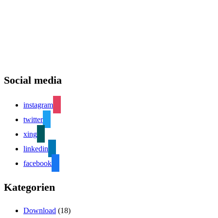
Social media
instagram
twitter
xing
linkedin
facebook
Kategorien
Download
(18)